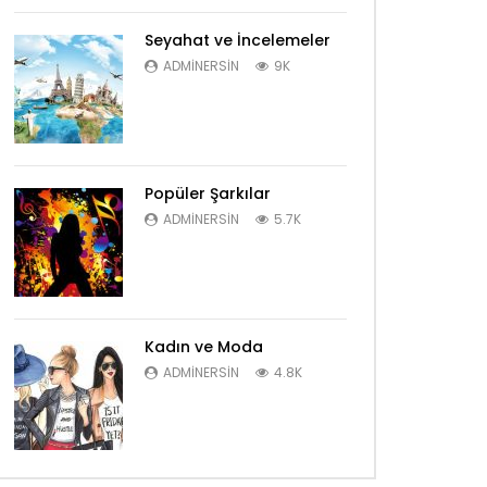
Seyahat ve İncelemeler
ADMINERSIN
9K
Popüler Şarkılar
ADMINERSIN
5.7K
Kadın ve Moda
ADMINERSIN
4.8K