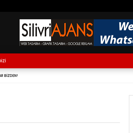
İZİ
AR BİZDEN!