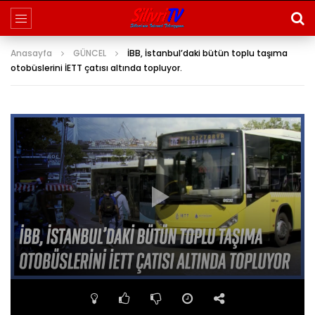
Anasayfa
GÜNCEL
İBB, İstanbul’daki bütün toplu taşıma
otobüslerini İETT çatısı altında topluyor.