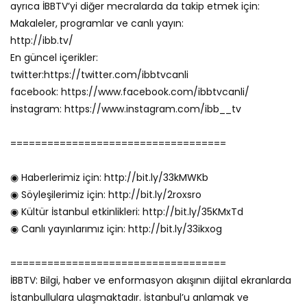
ayrıca İBBTV’yi diğer mecralarda da takip etmek için:
Makaleler, programlar ve canlı yayın:
http://ibb.tv/
En güncel içerikler:
twitter:https://twitter.com/ibbtvcanli
facebook: https://www.facebook.com/ibbtvcanli/
İnstagram: https://www.instagram.com/ibb__tv
===================================
◉ Haberlerimiz için: http://bit.ly/33kMWKb
◉ Söyleşilerimiz için: http://bit.ly/2roxsro
◉ Kültür İstanbul etkinlikleri: http://bit.ly/35KMxTd
◉ Canlı yayınlarımız için: http://bit.ly/33ikxog
===================================
İBBTV: Bilgi, haber ve enformasyon akışının dijital ekranlarda
İstanbullulara ulaşmaktadır. İstanbul’u anlamak ve