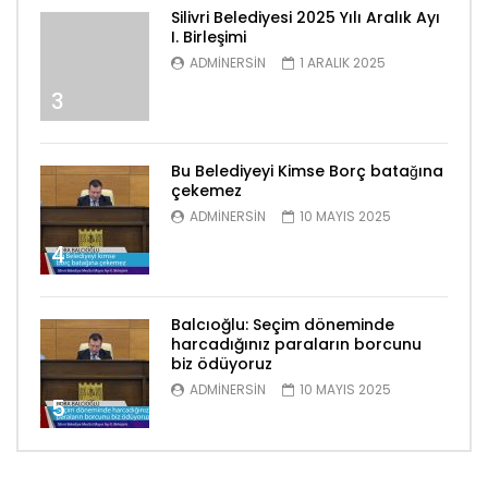
Silivri Belediyesi 2025 Yılı Aralık Ayı
I. Birleşimi
ADMINERSIN
1 ARALIK 2025
3
Bu Belediyeyi Kimse Borç batağına
çekemez
ADMINERSIN
10 MAYIS 2025
4
Balcıoğlu: Seçim döneminde
harcadığınız paraların borcunu
biz ödüyoruz
ADMINERSIN
10 MAYIS 2025
5