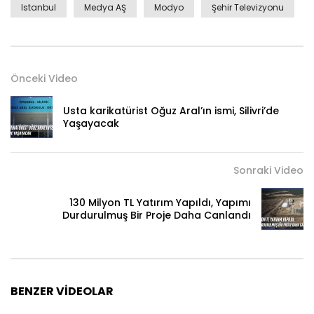
Istanbul
Medya AŞ
Modyo
Şehir Televizyonu
Önceki Video
Usta karikatürist Oğuz Aral’ın ismi, Silivri’de
Yaşayacak
Sonraki Video
130 Milyon TL Yatırım Yapıldı, Yapımı
Durdurulmuş Bir Proje Daha Canlandı
BENZER VIDEOLAR