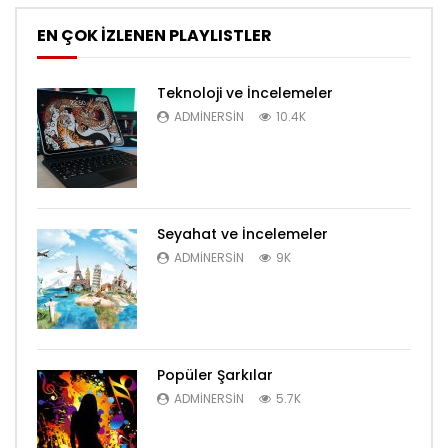
EN ÇOK İZLENEN PLAYLISTLER
Teknoloji ve İncelemeler
ADMINERSIN
10.4K
Seyahat ve İncelemeler
ADMINERSIN
9K
Popüler Şarkılar
ADMINERSIN
5.7K