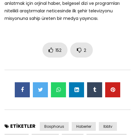
anlatmak için orjinal haber, belgesel dizi ve programları
nitelikli araştırmalar neticesinde ilk şehir televizyonu
misyonuna sahip üreten bir medya yayıncısı.
152
2
ETIKETLER
Bosphorus
Haberler
Ibbtv