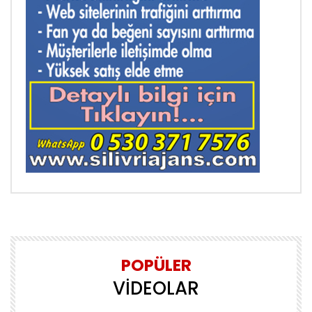
POPÜLER
VİDEOLAR