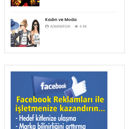
Kadın ve Moda
ADMINERSIN
4.8K