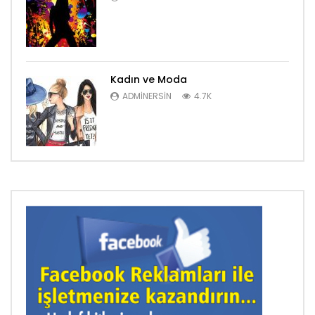
Kadın ve Moda
ADMINERSIN
4.7K