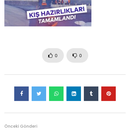
0
0
Önceki Gönderi