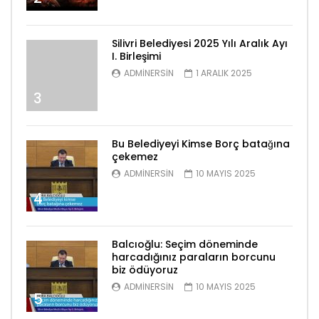
Silivri Belediyesi 2025 Yılı Aralık Ayı
I. Birleşimi
ADMINERSIN
1 ARALIK 2025
3
Bu Belediyeyi Kimse Borç batağına
çekemez
ADMINERSIN
10 MAYIS 2025
4
Balcıoğlu: Seçim döneminde
harcadığınız paraların borcunu
biz ödüyoruz
ADMINERSIN
10 MAYIS 2025
5