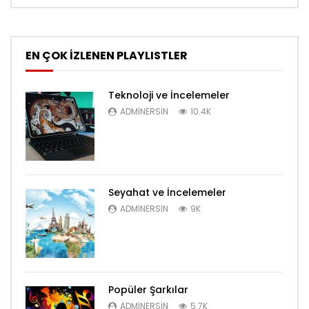
EN ÇOK İZLENEN PLAYLISTLER
Teknoloji ve İncelemeler
ADMINERSIN
10.4K
Seyahat ve İncelemeler
ADMINERSIN
9K
Popüler Şarkılar
ADMINERSIN
5.7K