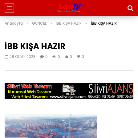
Anasayfa
GÜNCEL
İBB KIŞA HAZIR
İBB KIŞA HAZIR
İBB KIŞA HAZIR
28 OCAK 2023
0
0
0
0