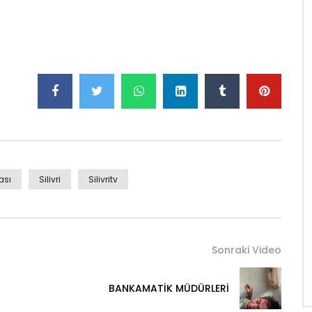
ası
Silivri
Silivritv
Sonraki Video
BANKAMATİK MÜDÜRLERİ