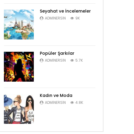
Seyahat ve İncelemeler
ADMINERSIN
9K
Popüler Şarkılar
ADMINERSIN
5.7K
Kadın ve Moda
ADMINERSIN
4.8K