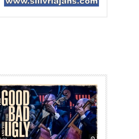
nra izle
ra izle
Daha sonra izle