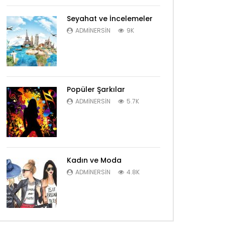
Seyahat ve İncelemeler
ADMINERSIN
9K
Popüler Şarkılar
ADMINERSIN
5.7K
Kadın ve Moda
ADMINERSIN
4.8K