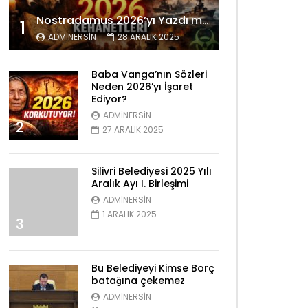
Nostradamus 2026’yı Yazdı mı? Tüyler Ürperten Kehanetler
1
ADMINERSIN
28 ARALIK 2025
Baba Vanga’nın Sözleri
Neden 2026’yı İşaret
Ediyor?
ADMINERSIN
2
27 ARALIK 2025
Silivri Belediyesi 2025 Yılı
Aralık Ayı I. Birleşimi
ADMINERSIN
1 ARALIK 2025
3
Bu Belediyeyi Kimse Borç
batağına çekemez
ADMINERSIN