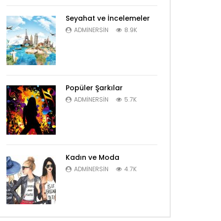
Seyahat ve İncelemeler
ADMINERSIN
8.9K
Popüler Şarkılar
ADMINERSIN
5.7K
Kadın ve Moda
ADMINERSIN
4.7K