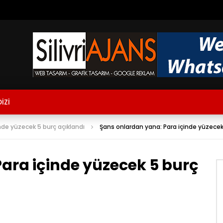
İZİ
nde yüzecek 5 burç açıklandı
Şans onlardan yana: Para içinde yüzecek 
ara içinde yüzecek 5 burç