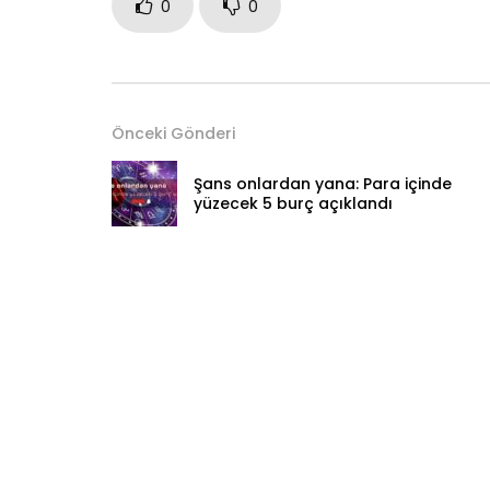
0
0
Önceki Gönderi
Şans onlardan yana: Para içinde
yüzecek 5 burç açıklandı