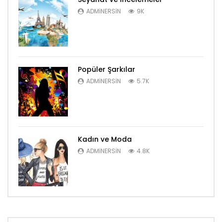
ADMINERSIN
9K
Popüler Şarkılar
ADMINERSIN
5.7K
Kadın ve Moda
ADMINERSIN
4.8K