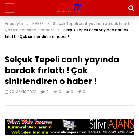
Anasayfa
HABER
Selçuk Tepeli canlı yayında bardak fırlattı !
Çok sinirlendiren o haber !
Selçuk Tepeli canlı yayında bardak
fırlattı ! Çok sinirlendiren o haber !
Selçuk Tepeli canlı yayında
bardak fırlattı ! Çok
sinirlendiren o haber !
20 MAYIS 2022
0
0
0
0