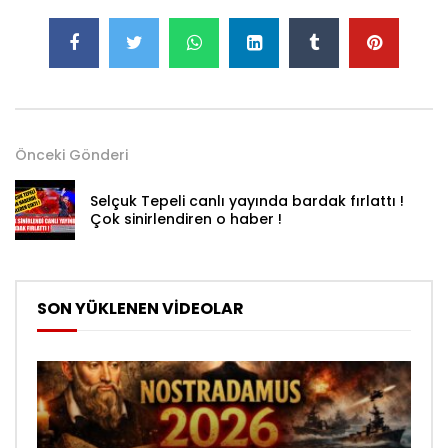
Önceki Gönderi
Selçuk Tepeli canlı yayında bardak fırlattı !
Çok sinirlendiren o haber !
SON YÜKLENEN VİDEOLAR