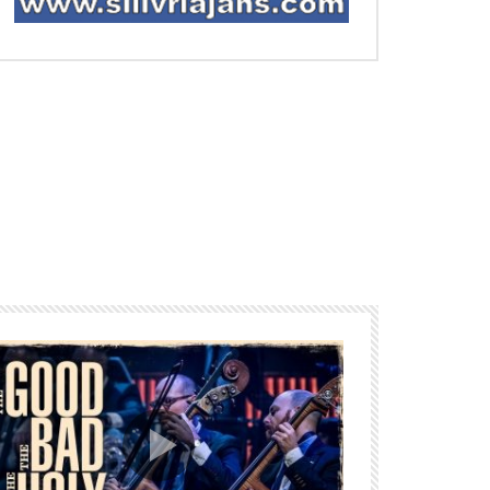
nra izle