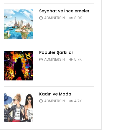
Seyahat ve İncelemeler
ADMINERSIN
8.9K
Popüler Şarkılar
ADMINERSIN
5.7K
Kadın ve Moda
ADMINERSIN
4.7K