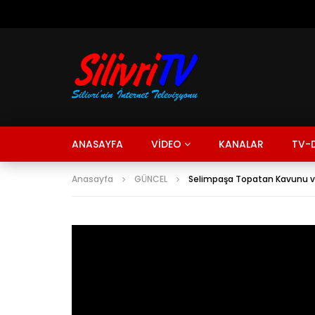
ANASAYFA
VİDEO
KANALAR
TV-D
Anasayfa
GÜNCEL
Selimpaşa Topatan Kavunu v