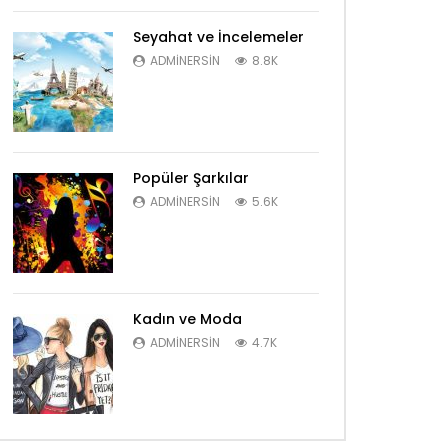
Seyahat ve İncelemeler
ADMINERSIN
8.8K
Popüler Şarkılar
ADMINERSIN
5.6K
Kadın ve Moda
ADMINERSIN
4.7K