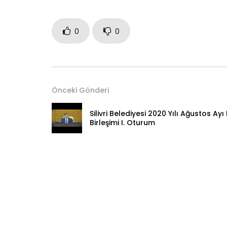
0
0
Önceki Gönderi
Silivri Belediyesi 2020 Yılı Ağustos Ayı I
Birleşimi I. Oturum