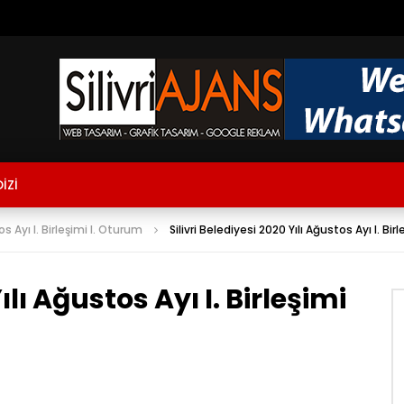
İZİ
os Ayı I. Birleşimi I. Oturum
Silivri Belediyesi 2020 Yılı Ağustos Ayı I. Bir
ılı Ağustos Ayı I. Birleşimi