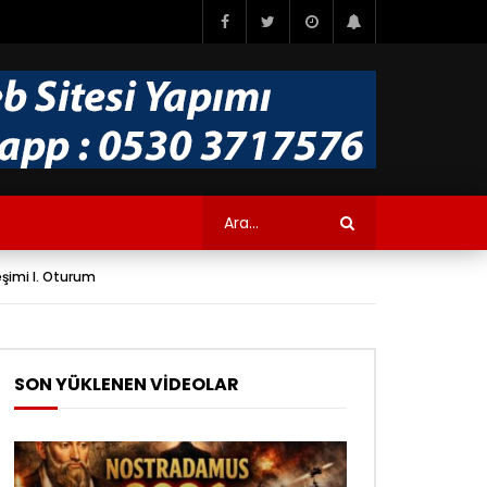
leşimi I. Oturum
SON YÜKLENEN VİDEOLAR