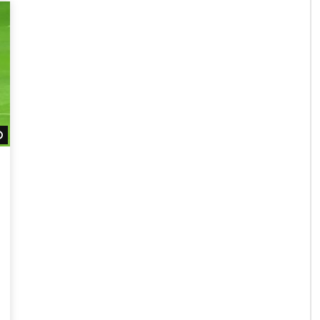
Daha sonra izle