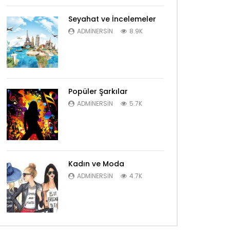
Seyahat ve İncelemeler
ADMINERSIN
8.9K
Popüler Şarkılar
ADMINERSIN
5.7K
Kadın ve Moda
ADMINERSIN
4.7K