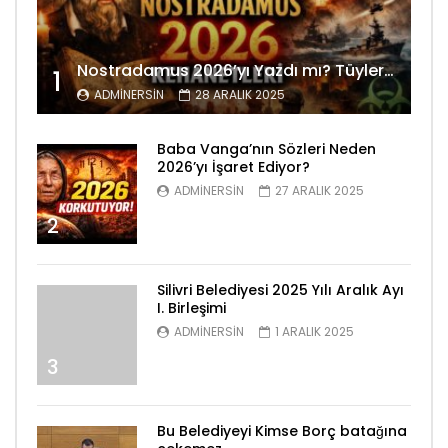
Nostradamus 2026’yı Yazdı mı? Tüyler Ürperten Kehanetler
1
ADMINERSIN
28 ARALIK 2025
Baba Vanga’nın Sözleri Neden
2026’yı İşaret Ediyor?
ADMINERSIN
27 ARALIK 2025
2
Silivri Belediyesi 2025 Yılı Aralık Ayı
I. Birleşimi
ADMINERSIN
1 ARALIK 2025
3
Bu Belediyeyi Kimse Borç batağına