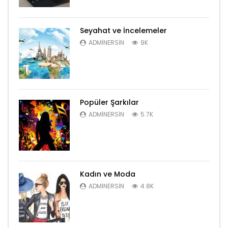
Seyahat ve İncelemeler
ADMINERSIN
9K
Popüler Şarkılar
ADMINERSIN
5.7K
Kadın ve Moda
ADMINERSIN
4.8K