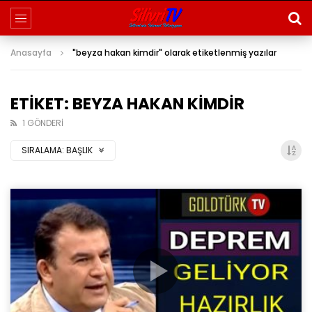
Anasayfa
"beyza hakan kimdir" olarak etiketlenmiş yazılar
ETIKET: BEYZA HAKAN KIMDIR
1 GÖNDERI
SIRALAMA:
BAŞLIK