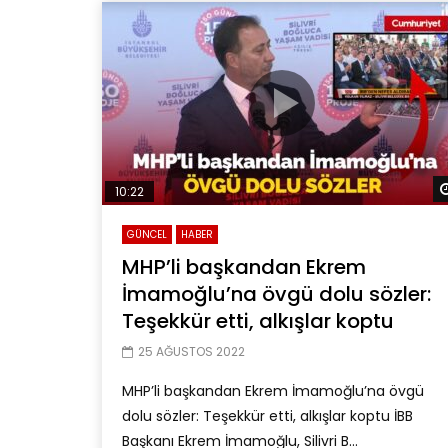
10:22
GÜNCEL
HABER
MHP’li başkandan Ekrem
İmamoğlu’na övgü dolu sözler:
Teşekkür etti, alkışlar koptu
25 AĞUSTOS 2022
MHP’li başkandan Ekrem İmamoğlu’na övgü
dolu sözler: Teşekkür etti, alkışlar koptu İBB
Başkanı Ekrem İmamoğlu, Silivri B...