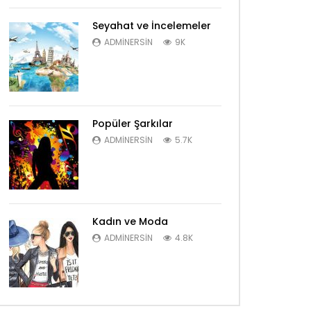
Seyahat ve İncelemeler
ADMINERSIN
9K
Popüler Şarkılar
ADMINERSIN
5.7K
Kadın ve Moda
ADMINERSIN
4.8K