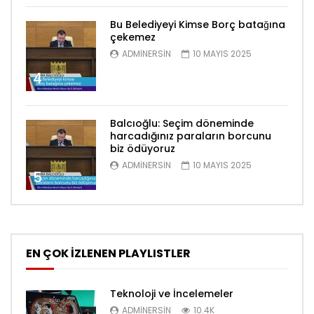
Bu Belediyeyi Kimse Borç batağına
çekemez
ADMINERSIN
10 MAYIS 2025
4
Balcıoğlu: Seçim döneminde
harcadığınız paraların borcunu
biz ödüyoruz
ADMINERSIN
10 MAYIS 2025
5
EN ÇOK İZLENEN PLAYLISTLER
Teknoloji ve İncelemeler
ADMINERSIN
10.4K