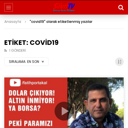
Anasayfa
"covid19" olarak etiketlenmiş yazılar
ETIKET: COVID19
1 GÖNDERI
SIRALAMA:
EN SON