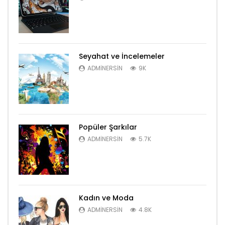
Seyahat ve İncelemeler
ADMINERSIN
9K
Popüler Şarkılar
ADMINERSIN
5.7K
Kadın ve Moda
ADMINERSIN
4.8K