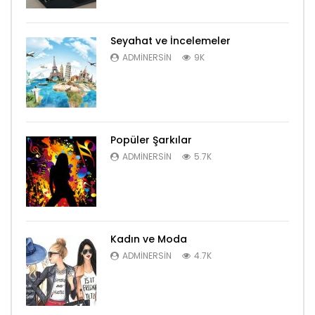
Seyahat ve İncelemeler
ADMINERSIN
9K
Popüler Şarkılar
ADMINERSIN
5.7K
Kadın ve Moda
ADMINERSIN
4.7K