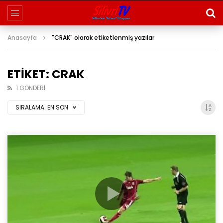
Anasayfa
"CRAK" olarak etiketlenmiş yazılar
ETIKET: CRAK
1 GÖNDERI
SIRALAMA:
EN SON