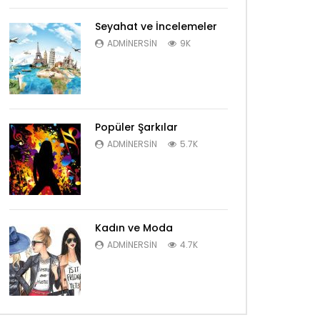
Seyahat ve İncelemeler
ADMINERSIN
9K
Popüler Şarkılar
ADMINERSIN
5.7K
Kadın ve Moda
ADMINERSIN
4.7K