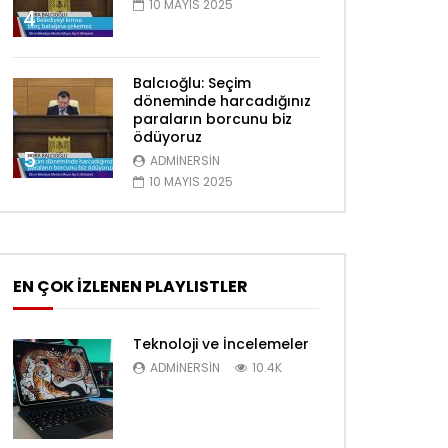
10 MAYIS 2025
4
Balcıoğlu: Seçim
döneminde harcadığınız
paraların borcunu biz
ödüyoruz
5
ADMINERSIN
10 MAYIS 2025
EN ÇOK İZLENEN PLAYLISTLER
Teknoloji ve İncelemeler
ADMINERSIN
10.4K