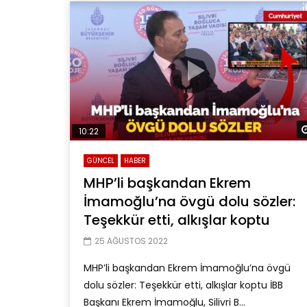
10:22
GÜNCEL
HABER
MHP’li başkandan Ekrem
İmamoğlu’na övgü dolu sözler:
Teşekkür etti, alkışlar koptu
25 AĞUSTOS 2022
MHP’li başkandan Ekrem İmamoğlu’na övgü
dolu sözler: Teşekkür etti, alkışlar koptu İBB
Başkanı Ekrem İmamoğlu, Silivri B...