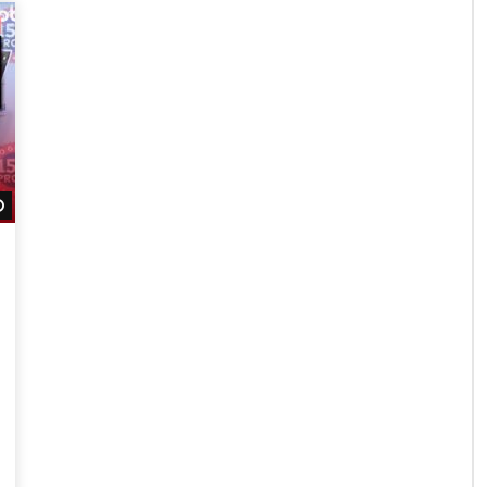
Daha sonra izle