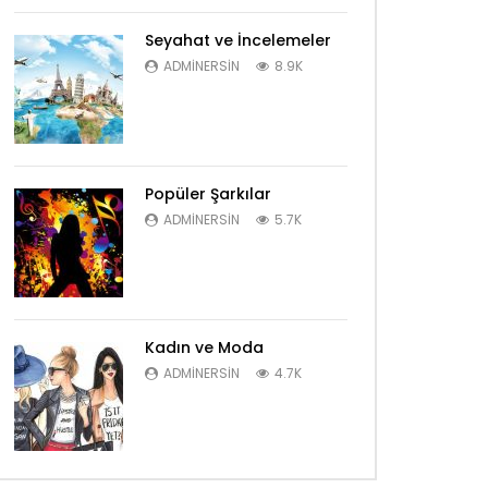
Seyahat ve İncelemeler
ADMINERSIN
8.9K
Popüler Şarkılar
ADMINERSIN
5.7K
Kadın ve Moda
ADMINERSIN
4.7K