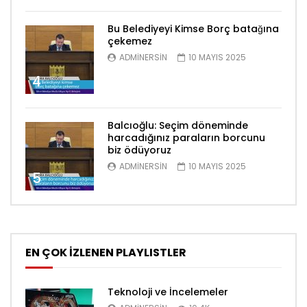
Bu Belediyeyi Kimse Borç batağına
çekemez
ADMINERSIN
10 MAYIS 2025
4
Balcıoğlu: Seçim döneminde
harcadığınız paraların borcunu
biz ödüyoruz
ADMINERSIN
10 MAYIS 2025
5
EN ÇOK İZLENEN PLAYLISTLER
Teknoloji ve İncelemeler