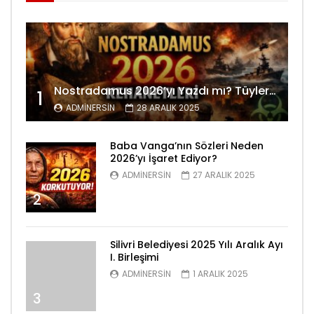
Nostradamus 2026’yı Yazdı mı? Tüyler Ürperten Kehanetler
1
ADMINERSIN
28 ARALIK 2025
Baba Vanga’nın Sözleri Neden
2026’yı İşaret Ediyor?
ADMINERSIN
27 ARALIK 2025
2
Silivri Belediyesi 2025 Yılı Aralık Ayı
I. Birleşimi
ADMINERSIN
1 ARALIK 2025
3