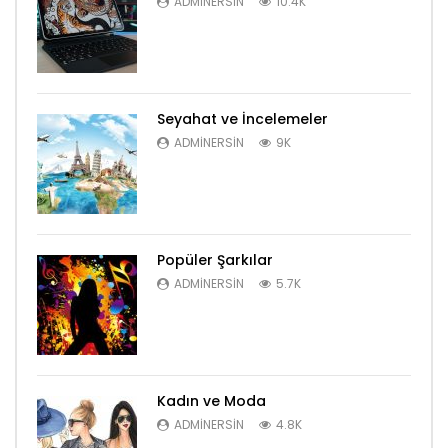
ADMINERSIN
10.4K
Seyahat ve İncelemeler
ADMINERSIN
9K
Popüler Şarkılar
ADMINERSIN
5.7K
Kadın ve Moda
ADMINERSIN
4.8K