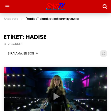
Anasayfa
"hadise" olarak etiketlenmiş yazılar
ETIKET: HADISE
2 GÖNDERI
SIRALAMA:
EN SON