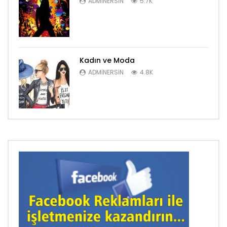
ADMINERSIN
5.7K
Kadın ve Moda
ADMINERSIN
4.8K