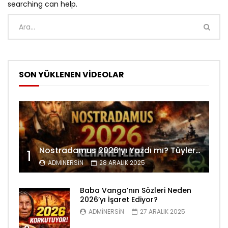
searching can help.
SON YÜKLENEN VİDEOLAR
Nostradamus 2026’yı Yazdı mı? Tüyler Ürperten Kehanetler
1
ADMINERSIN
28 ARALIK 2025
Baba Vanga’nın Sözleri Neden
2026’yı İşaret Ediyor?
ADMINERSIN
27 ARALIK 2025