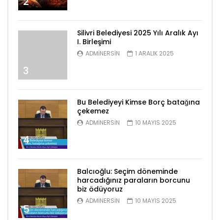
2
Silivri Belediyesi 2025 Yılı Aralık Ayı
I. Birleşimi
ADMINERSIN
1 ARALIK 2025
3
Bu Belediyeyi Kimse Borç batağına
çekemez
ADMINERSIN
10 MAYIS 2025
4
Balcıoğlu: Seçim döneminde
harcadığınız paraların borcunu
biz ödüyoruz
ADMINERSIN
10 MAYIS 2025
5