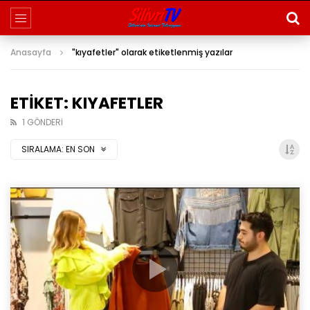
Anasayfa
"kıyafetler" olarak etiketlenmiş yazılar
ETIKET: KIYAFETLER
1 GÖNDERI
SIRALAMA:
EN SON