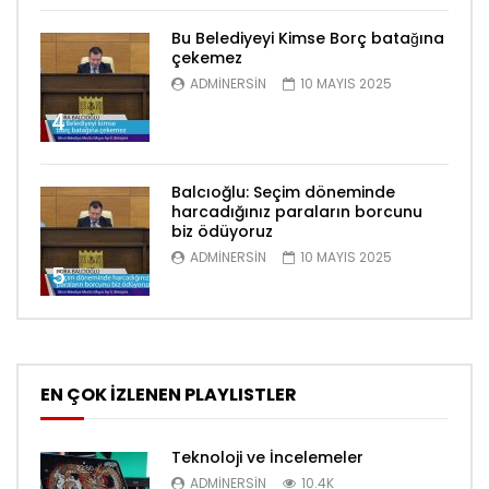
Bu Belediyeyi Kimse Borç batağına
çekemez
ADMINERSIN
10 MAYIS 2025
4
Balcıoğlu: Seçim döneminde
harcadığınız paraların borcunu
biz ödüyoruz
ADMINERSIN
10 MAYIS 2025
5
EN ÇOK İZLENEN PLAYLISTLER
Teknoloji ve İncelemeler
ADMINERSIN
10.4K