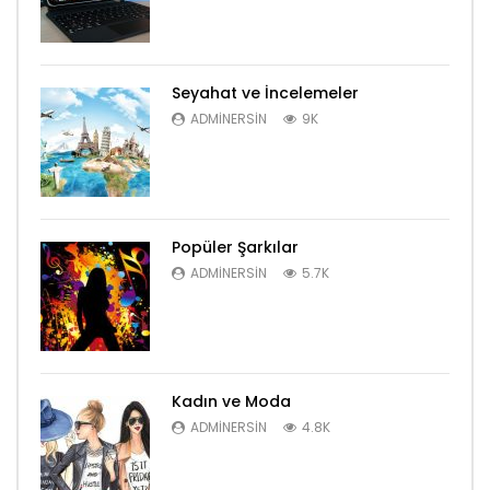
Seyahat ve İncelemeler
ADMINERSIN
9K
Popüler Şarkılar
ADMINERSIN
5.7K
Kadın ve Moda
ADMINERSIN
4.8K