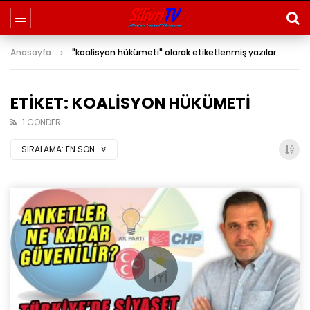
Anasayfa
"koalisyon hükümeti" olarak etiketlenmiş yazılar
ETIKET: KOALISYON HÜKÜMETI
1 GÖNDERI
SIRALAMA:
EN SON