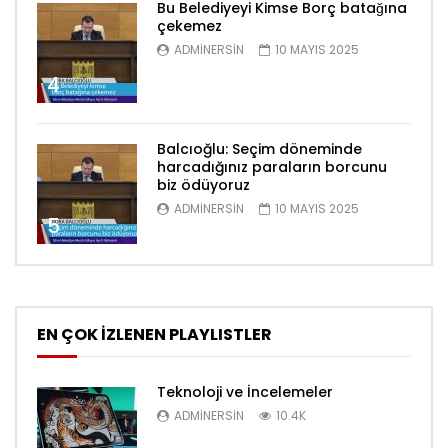
Bu Belediyeyi Kimse Borç batağına
çekemez
ADMINERSIN
10 MAYIS 2025
4
Balcıoğlu: Seçim döneminde
harcadığınız paraların borcunu
biz ödüyoruz
ADMINERSIN
10 MAYIS 2025
5
EN ÇOK İZLENEN PLAYLISTLER
Teknoloji ve İncelemeler
ADMINERSIN
10.4K