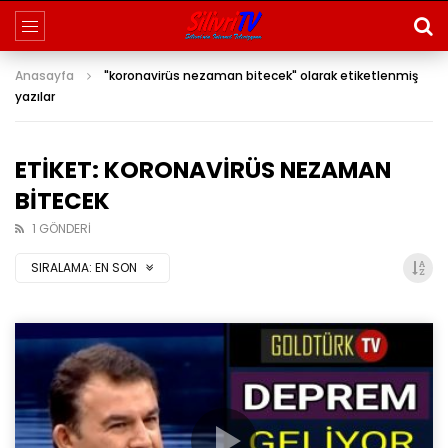
Anasayfa
"koronavirüs nezaman bitecek" olarak etiketlenmiş
yazılar
ETIKET: KORONAVIRÜS NEZAMAN
BITECEK
1 GÖNDERI
SIRALAMA:
EN SON