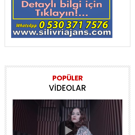
POPÜLER
VİDEOLAR