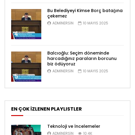
Bu Belediyeyi Kimse Borç batağına
çekemez
ADMINERSIN
10 MAYIS 2025
4
Balcıoğlu: Seçim döneminde
harcadığınız paraların borcunu
biz ödüyoruz
ADMINERSIN
10 MAYIS 2025
5
EN ÇOK İZLENEN PLAYLISTLER
Teknoloji ve İncelemeler
ADMINERSIN
10.4K