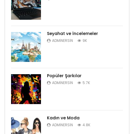
Seyahat ve İncelemeler
ADMINERSIN
9K
Popüler Şarkılar
ADMINERSIN
5.7K
Kadın ve Moda
ADMINERSIN
4.8K