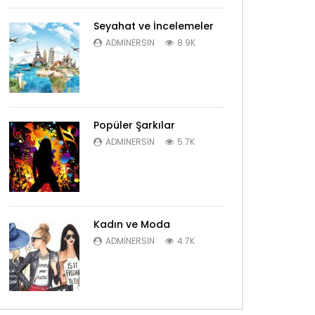
Seyahat ve İncelemeler
ADMINERSIN
8.9K
Popüler Şarkılar
ADMINERSIN
5.7K
Kadın ve Moda
ADMINERSIN
4.7K