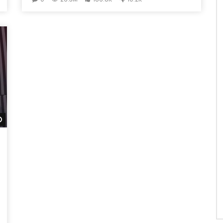
Daha sonra izle