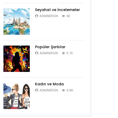
Seyahat ve İncelemeler
ADMINERSIN
9K
Popüler Şarkılar
ADMINERSIN
5.7K
Kadın ve Moda
ADMINERSIN
4.8K