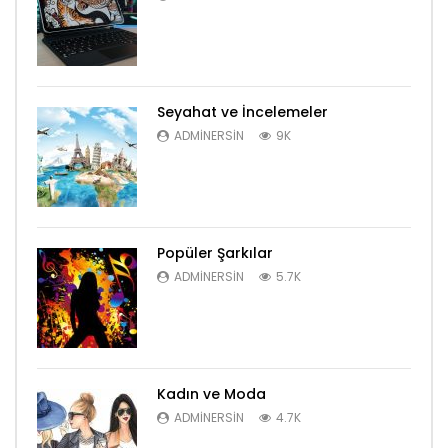
Seyahat ve İncelemeler
ADMINERSIN
9K
Popüler Şarkılar
ADMINERSIN
5.7K
Kadın ve Moda
ADMINERSIN
4.7K