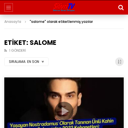
Anasayfa
"salome" olarak etiketlenmiş yazılar
ETIKET: SALOME
1 GÖNDERI
SIRALAMA:
EN SON