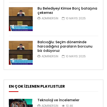
Bu Belediyeyi Kimse Borç batağına
çekemez
ADMINERSIN
10 MAYIS 2025
4
Balcıoğlu: Seçim döneminde
harcadığınız paraların borcunu
biz ödüyoruz
ADMINERSIN
10 MAYIS 2025
5
EN ÇOK İZLENEN PLAYLISTLER
Teknoloji ve İncelemeler
ADMINERSIN
10.4K