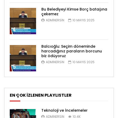
Bu Belediyeyi Kimse Borç batağına
çekemez
ADMINERSIN
10 MAYIS 2025
4
Balcıoğlu: Seçim döneminde
harcadığınız paraların borcunu
biz ödüyoruz
ADMINERSIN
10 MAYIS 2025
5
EN ÇOK İZLENEN PLAYLISTLER
Teknoloji ve İncelemeler
ADMINERSIN
10.4K