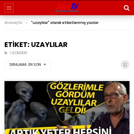
Anasayfa
"uzaylılar" olarak etiketlenmiş yazılar
ETIKET: UZAYLILAR
1 GÖNDERI
SIRALAMA:
EN SON