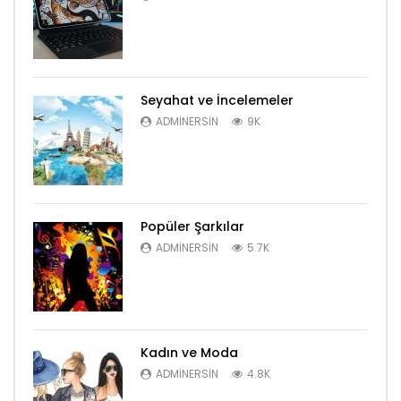
Seyahat ve İncelemeler
ADMINERSIN
9K
Popüler Şarkılar
ADMINERSIN
5.7K
Kadın ve Moda
ADMINERSIN
4.8K