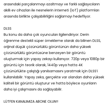
arasındaki parçalanmayı azaltmayı ve farklı sağlayıcıların
akıllı ev cihazları ile nesnelerin interneti (IoT) platformları
arasında birlikte çalışabilirliğini sağlamayı hedefliyor.
DLSS
Bu konu da daha çok oyuncuları ilgilendiriyor. Derin
öğrenme destekli süper örnekleme olarak da bilinen DLSS,
orijinal düşük çözünürlüklü görüntünün daha yüksek
çözünürlüklü görüntüsüne benzeyen bir görüntü
oluşturmak için yapay zekayı kullanıyor. 720p veya 1080p bir
görüntü için teorik olarak, 1440p veya hatta 4K
çözünürlükte çalıştığı yanılsamasını yaratmak için DLSS’i
kullanılabilir. Yapay zeka, gerçekte var olandan daha yüksek
kaliteli bir görüntü oluşturur ve hatta böylece oyunların
daha iyi çalışmasını da sağlayabilir.
LÜTFEN KANALIMIZA ABONE OLUN!!