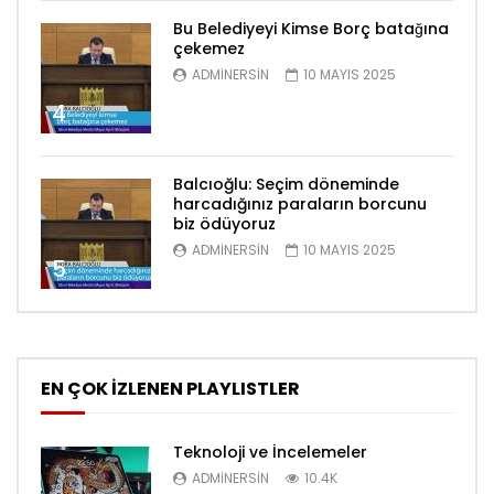
Bu Belediyeyi Kimse Borç batağına
çekemez
ADMINERSIN
10 MAYIS 2025
4
Balcıoğlu: Seçim döneminde
harcadığınız paraların borcunu
biz ödüyoruz
ADMINERSIN
10 MAYIS 2025
5
EN ÇOK İZLENEN PLAYLISTLER
Teknoloji ve İncelemeler
ADMINERSIN
10.4K