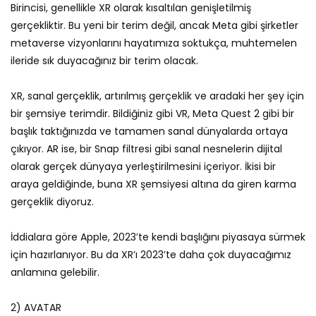
Birincisi, genellikle XR olarak kısaltılan genişletilmiş
gerçekliktir. Bu yeni bir terim değil, ancak Meta gibi şirketler
metaverse vizyonlarını hayatımıza soktukça, muhtemelen
ileride sık duyacağınız bir terim olacak.
XR, sanal gerçeklik, artırılmış gerçeklik ve aradaki her şey için
bir şemsiye terimdir. Bildiğiniz gibi VR, Meta Quest 2 gibi bir
başlık taktığınızda ve tamamen sanal dünyalarda ortaya
çıkıyor. AR ise, bir Snap filtresi gibi sanal nesnelerin dijital
olarak gerçek dünyaya yerleştirilmesini içeriyor. İkisi bir
araya geldiğinde, buna XR şemsiyesi altına da giren karma
gerçeklik diyoruz.
İddialara göre Apple, 2023’te kendi başlığını piyasaya sürmek
için hazırlanıyor. Bu da XR’ı 2023’te daha çok duyacağımız
anlamına gelebilir.
2) AVATAR