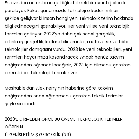
En azından ne anlama geldiğini bilmek bir avantaj olarak
görülüyor. Fakat günümüzde teknoloji o kadar hızlı bir
şekilde gelişiyor ki insan hangi yeni teknolojik terim hakkında
bilgi edineceğini şaşırabiliyor. Her yeni yıl ise yeni teknolojik
terimleri getiriyor. 2022’ye daha çok sanal gerçeklik,
artırılmış gerçeklik, katlanabilir ürünler, metaverse ve tıbbi
teknolojiler damgasını vurdu. 2023 ise yeni teknolojileri, yeni
terimleri hayatımıza kazandıracak. Ancak henüz takvim
değişmeden öğrenebileceğiniz, 2023 için bilmeniz gereken
önemli bazı teknolojik terimler var.
Mashable’dan Alex Perry’nin haberine göre, takvim
değişmeden önce öğrenmeniz gereken teknik terimler
şöyle sıralandı;
2023’E GİRMEDEN ÖNCE BU ÖNEMLİ TEKNOLOJİK TERİMLERİ
ÖĞRENİN
1) GENİŞLETİLMİŞ GERÇEKLİK (XR)