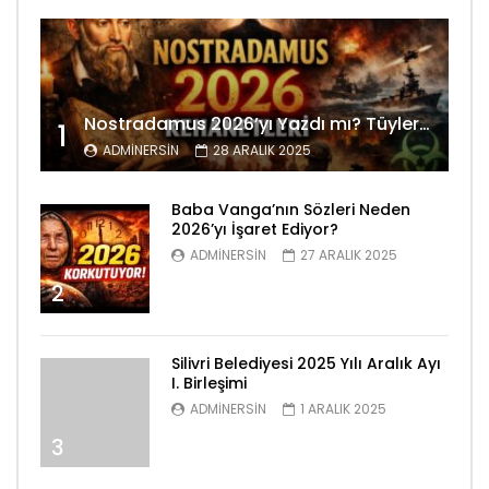
Nostradamus 2026’yı Yazdı mı? Tüyler Ürperten Kehanetler
1
ADMINERSIN
28 ARALIK 2025
Baba Vanga’nın Sözleri Neden
2026’yı İşaret Ediyor?
ADMINERSIN
27 ARALIK 2025
2
Silivri Belediyesi 2025 Yılı Aralık Ayı
I. Birleşimi
ADMINERSIN
1 ARALIK 2025
3