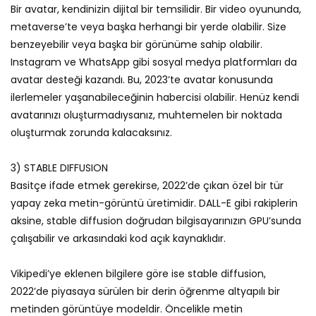
Bir avatar, kendinizin dijital bir temsilidir. Bir video oyununda,
metaverse’te veya başka herhangi bir yerde olabilir. Size
benzeyebilir veya başka bir görünüme sahip olabilir.
Instagram ve WhatsApp gibi sosyal medya platformları da
avatar desteği kazandı. Bu, 2023’te avatar konusunda
ilerlemeler yaşanabileceğinin habercisi olabilir. Henüz kendi
avatarınızı oluşturmadıysanız, muhtemelen bir noktada
oluşturmak zorunda kalacaksınız.
3) STABLE DIFFUSION
Basitçe ifade etmek gerekirse, 2022’de çıkan özel bir tür
yapay zeka metin-görüntü üretimidir. DALL-E gibi rakiplerin
aksine, stable diffusion doğrudan bilgisayarınızın GPU’sunda
çalışabilir ve arkasındaki kod açık kaynaklıdır.
Vikipedi’ye eklenen bilgilere göre ise stable diffusion,
2022’de piyasaya sürülen bir derin öğrenme altyapılı bir
metinden görüntüye modeldir. Öncelikle metin