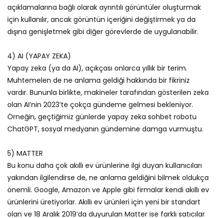
açıklamalarına bağlı olarak ayrıntılı görüntüler oluşturmak
için kullanılır, ancak görüntün içeriğini değiştirmek ya da
dışına genişletmek gibi diğer görevlerde de uygulanabilir.
4) AI (YAPAY ZEKA)
Yapay zeka (ya da AI), açıkçası onlarca yıllık bir terim.
Muhtemelen de ne anlama geldiği hakkında bir fikriniz
vardır. Bununla birlikte, makineler tarafından gösterilen zeka
olan AI’nin 2023’te çokça gündeme gelmesi bekleniyor.
Örneğin, geçtiğimiz günlerde yapay zeka sohbet robotu
ChatGPT, sosyal medyanın gündemine damga vurmuştu.
5) MATTER
Bu konu daha çok akıllı ev ürünlerine ilgi duyan kullanıcıları
yakından ilgilendirse de, ne anlama geldiğini bilmek oldukça
önemli. Google, Amazon ve Apple gibi firmalar kendi akıllı ev
ürünlerini üretiyorlar. Akıllı ev ürünleri için yeni bir standart
olan ve 18 Aralık 2019’da duyurulan Matter ise farklı satıcılar