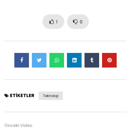
1
0
ETIKETLER
Teknoloji
Önceki Video