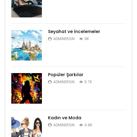
Seyahat ve İncelemeler
ADMINERSIN
9K
Popüler Şarkılar
ADMINERSIN
5.7K
Kadın ve Moda
ADMINERSIN
4.8K