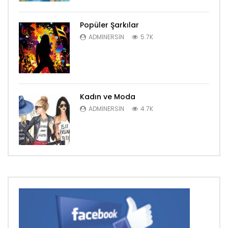
Popüler Şarkılar
ADMINERSIN
5.7K
Kadın ve Moda
ADMINERSIN
4.7K