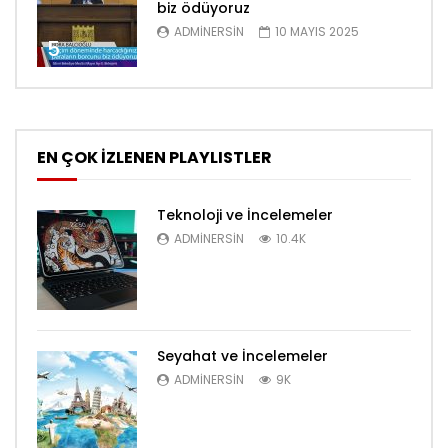
biz ödüyoruz
ADMINERSIN
10 MAYIS 2025
5
EN ÇOK İZLENEN PLAYLISTLER
Teknoloji ve İncelemeler
ADMINERSIN
10.4K
Seyahat ve İncelemeler
ADMINERSIN
9K