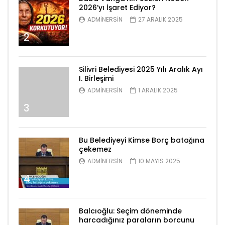
2026’yı İşaret Ediyor?
ADMINERSIN
27 ARALIK 2025
2
Silivri Belediyesi 2025 Yılı Aralık Ayı
I. Birleşimi
ADMINERSIN
1 ARALIK 2025
3
Bu Belediyeyi Kimse Borç batağına
çekemez
ADMINERSIN
10 MAYIS 2025
4
Balcıoğlu: Seçim döneminde
harcadığınız paraların borcunu