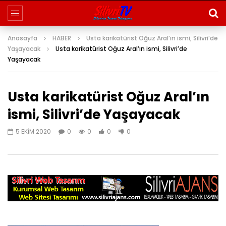
Anasayfa
HABER
Usta karikatürist Oğuz Aral’ın ismi, Silivri’de
Yaşayacak
Usta karikatürist Oğuz Aral’ın ismi, Silivri’de
Yaşayacak
Usta karikatürist Oğuz Aral’ın
ismi, Silivri’de Yaşayacak
5 EKIM 2020
0
0
0
0