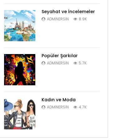
Seyahat ve İncelemeler
ADMINERSIN
8.9K
Popüler Şarkılar
ADMINERSIN
5.7K
Kadın ve Moda
ADMINERSIN
4.7K