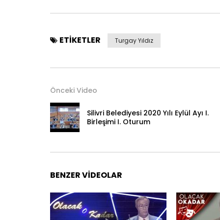
ETIKETLER
Turgay Yıldız
Önceki Video
Silivri Belediyesi 2020 Yılı Eylül Ayı I.
Birleşimi I. Oturum
BENZER VIDEOLAR