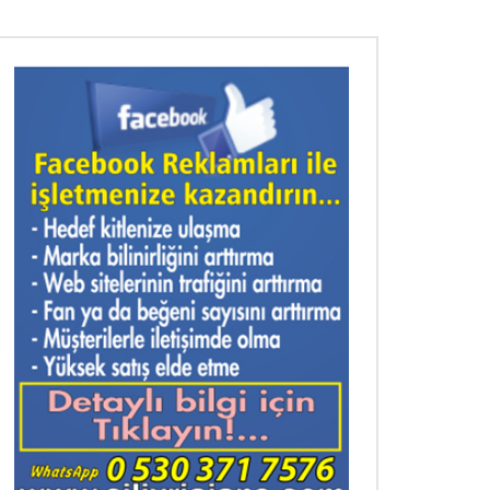
nra izle
nra izle