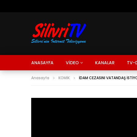
ANASAYFA
VİDEO
KANALAR
TV-D
Anasayfa
KOMİK
İDAM CEZASINI VATANDAŞ İSTİY