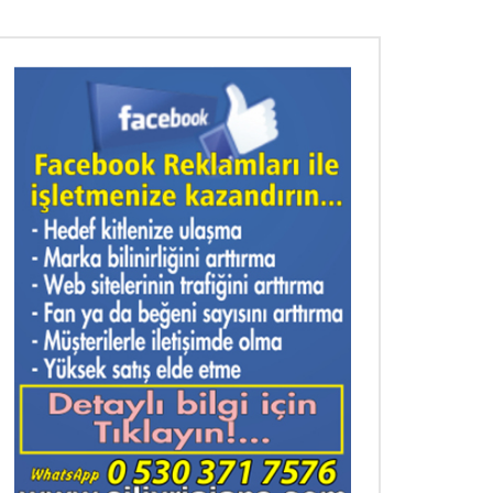
nra izle
nra izle