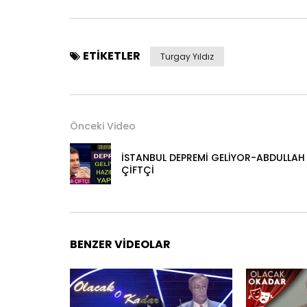
ETIKETLER
Turgay Yıldız
Önceki Video
İSTANBUL DEPREMİ GELİYOR-ABDULLAH
ÇİFTÇİ
BENZER VIDEOLAR