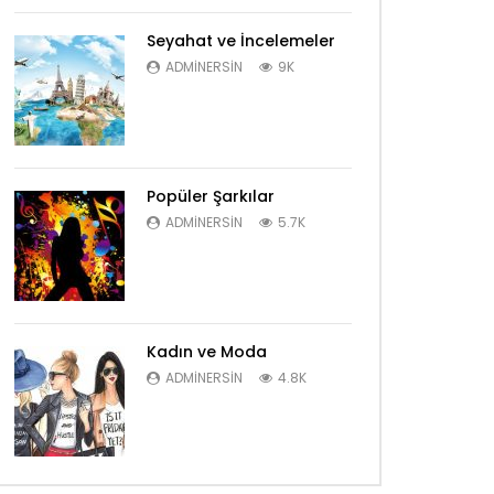
Seyahat ve İncelemeler
ADMINERSIN
9K
Popüler Şarkılar
ADMINERSIN
5.7K
Kadın ve Moda
ADMINERSIN
4.8K