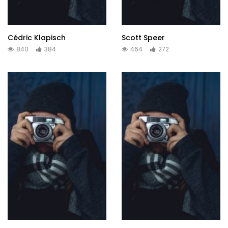
Cédric Klapisch
Scott Speer
840
384
464
272