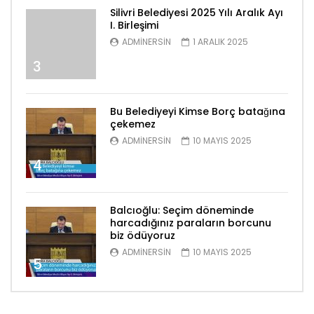
Silivri Belediyesi 2025 Yılı Aralık Ayı
I. Birleşimi
ADMINERSIN
1 ARALIK 2025
3
Bu Belediyeyi Kimse Borç batağına
çekemez
ADMINERSIN
10 MAYIS 2025
4
Balcıoğlu: Seçim döneminde
harcadığınız paraların borcunu
biz ödüyoruz
ADMINERSIN
10 MAYIS 2025
5