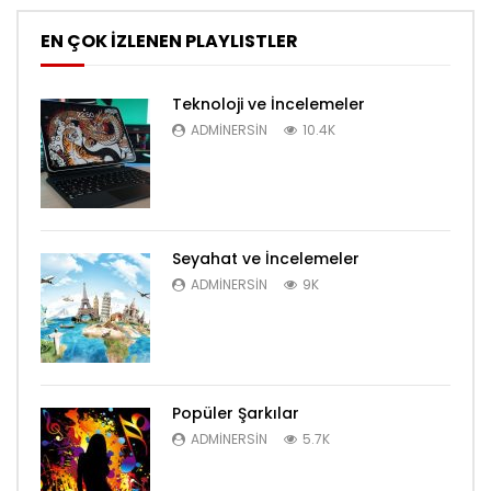
EN ÇOK İZLENEN PLAYLISTLER
Teknoloji ve İncelemeler
ADMINERSIN
10.4K
Seyahat ve İncelemeler
ADMINERSIN
9K
Popüler Şarkılar
ADMINERSIN
5.7K