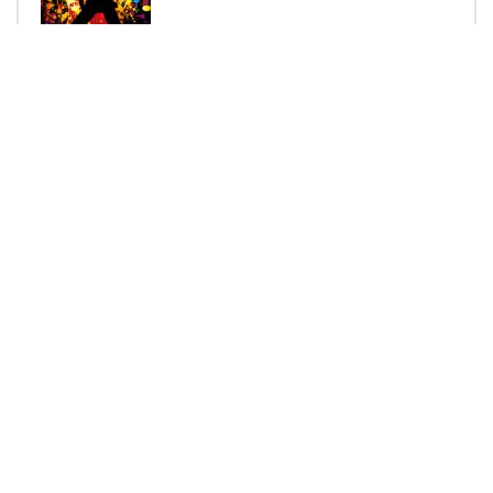
Kadın ve Moda
ADMINERSIN
4.8K