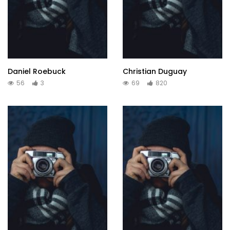
Daniel Roebuck
Christian Duguay
56
3
69
820