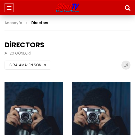
Anasayfa
Directors
DIRECTORS
20 GÖNDERI
SIRALAMA:
EN SON