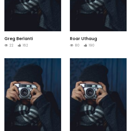
Greg Berlanti
Roar Uthaug
22
162
80
190