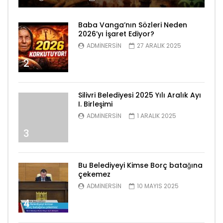
Baba Vanga’nın Sözleri Neden
2026’yı İşaret Ediyor?
ADMINERSIN
27 ARALIK 2025
2
Silivri Belediyesi 2025 Yılı Aralık Ayı
I. Birleşimi
ADMINERSIN
1 ARALIK 2025
3
Bu Belediyeyi Kimse Borç batağına
çekemez
ADMINERSIN
10 MAYIS 2025
4