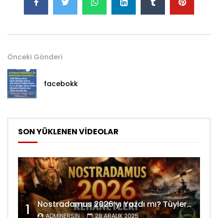
Önceki Gönderi
facebokk
SON YÜKLENEN VİDEOLAR
Nostradamus 2026’yı Yazdı mı? Tüyler Ürperten Kehanetler
1
ADMINERSIN
28 ARALIK 2025