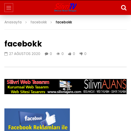
Anasayfa
facebokk
facebokk
facebokk
27 AĞUSTOS 2020
0
0
0
0