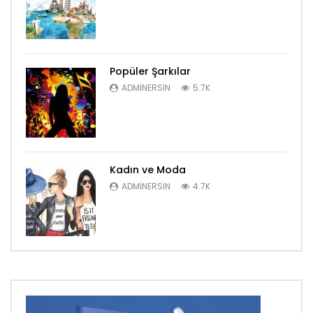
Popüler Şarkılar
ADMINERSIN
5.7K
Kadın ve Moda
ADMINERSIN
4.7K